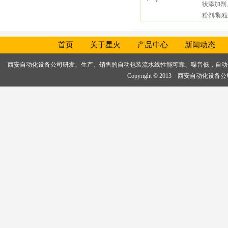
状添加剂
粉剂/颗粒
首页
关于星火
产品中心
新闻动态
西安自动化设备公司研发、生产、销售的
自动包装流水线
性能可靠、噪音低，
自动
Copyright © 2013 西安自动化设备公司, 