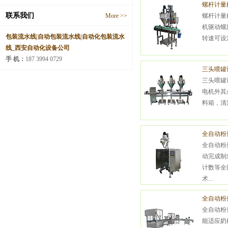
螺杆计量
联系我们
More >>
螺杆计量
机驱动螺
包装流水线|自动包装流水线|自动化包装流水
转速可设
线_西安自动化设备公司
手 机：
187 3994 0729
三头喂罐
三头喂罐
电机外其
料箱，清洗
全自动粉
全自动粉
动完成制
计数等全
术...
全自动粉
全自动粉
能适应奶