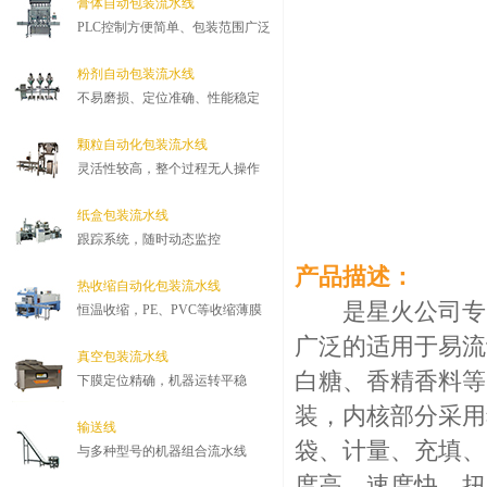
膏体自动包装流水线
PLC控制方便简单、包装范围广泛
粉剂自动包装流水线
不易磨损、定位准确、性能稳定
颗粒自动化包装流水线
灵活性较高，整个过程无人操作
纸盒包装流水线
跟踪系统，随时动态监控
产品描述：
热收缩自动化包装流水线
是星火公司专门
恒温收缩，PE、PVC等收缩薄膜
广泛的适用于易流
真空包装流水线
白糖、香精香料等
下膜定位精确，机器运转平稳
装，内核部分采用
输送线
袋、计量、充填、
与多种型号的机器组合流水线
度高、速度快、扭