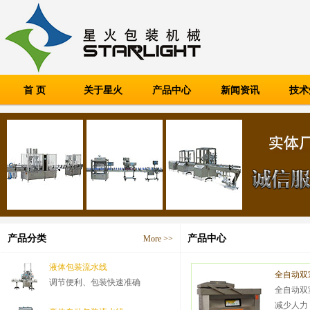
首 页
关于星火
产品中心
新闻资讯
技术
产品分类
产品中心
More >>
液体包装流水线
全自动双
调节便利、包装快速准确
全自动双
减少人力