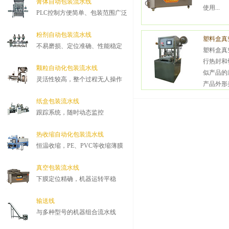
膏体自动包装流水线
使用...
PLC控制方便简单、包装范围广泛
粉剂自动包装流水线
塑料盒真
不易磨损、定位准确、性能稳定
塑料盒真
行热封和
颗粒自动化包装流水线
似产品的
灵活性较高，整个过程无人操作
产品外形美
纸盒包装流水线
跟踪系统，随时动态监控
热收缩自动化包装流水线
恒温收缩，PE、PVC等收缩薄膜
真空包装流水线
下膜定位精确，机器运转平稳
输送线
与多种型号的机器组合流水线