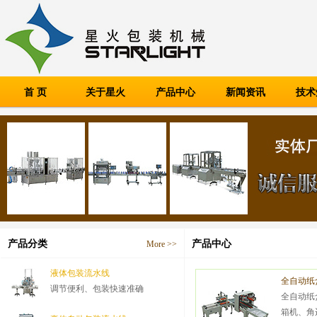
首 页
关于星火
产品中心
新闻资讯
技术
产品分类
产品中心
More >>
液体包装流水线
全自动纸
调节便利、包装快速准确
全自动纸
箱机、角