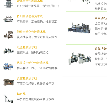
膏体自动包装流水线
电器控制
PLC控制方便简单、包装范围广泛
结构紧凑、
粉剂自动包装流水线
全自动礼
不易磨损、定位准确、性能稳定
全自动礼
纸盒的*
颗粒自动化包装流水线
程的控制
灵活性较高，整个过程无人操作
纸盒包装流水线
食品纸盒
跟踪系统，随时动态监控
食品纸盒
控制器，
热收缩自动化包装流水线
时对流水
恒温收缩，PE、PVC等收缩薄膜
真空包装流水线
下膜定位精确，机器运转平稳
输送线
与多种型号的机器组合流水线