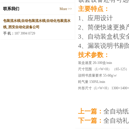
主要特点：
联系我们
More >>
1、应用设计
包装流水线|自动包装流水线|自动化包装流水
2、简便快速更换
线_西安自动化设备公司
手 机：
187 3994 0729
3、自动装盒机安
4、漏装说明书剔
技术参数：
装盒速度 20-100盒/min
尺寸范围 （L×W×H） （65-125）×
说明书质量要求 55-60g/㎡
耗气量 150NL/min
外形尺寸（L×W×H） 1300×1400×
上一篇：
全自动纸
下一篇：
全自动礼