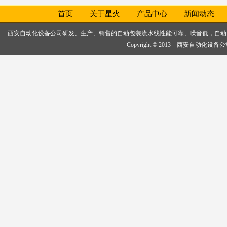
首页
关于星火
产品中心
新闻动态
西安自动化设备公司研发、生产、销售的
自动包装流水线
性能可靠、噪音低，
自动
Copyright © 2013 西安自动化设备公司, 