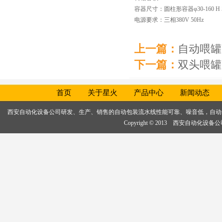
容器尺寸：圆柱形容器φ30-160 H 5
电源要求：三相380V 50Hz
上一篇：
自动喂罐
下一篇：
双头喂罐
首页
关于星火
产品中心
新闻动态
西安自动化设备公司研发、生产、销售的
自动包装流水线
性能可靠、噪音低，
自动
Copyright © 2013 西安自动化设备公司, 