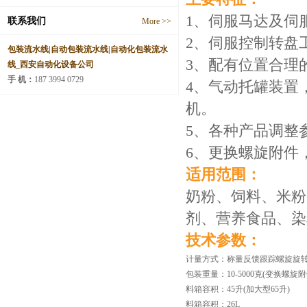
1、伺服马达及伺
联系我们
More >>
2、伺服控制转盘
包装流水线|自动包装流水线|自动化包装流水
3、配有位置合理
线_西安自动化设备公司
手 机：
187 3994 0729
4、气动托罐装置
机。
5、各种产品调整
6、更换螺旋附件
适用范围：
奶粉、饲料、米粉
剂、营养食品、染
技术参数：
计量方式：称量反馈跟踪螺旋旋
包装重量：10-5000克(变换螺旋附件)
料箱容积：45升(加大型65升)
料箱容积：26L