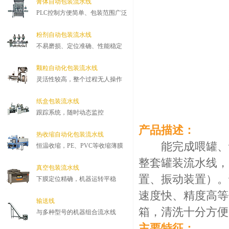
膏体自动包装流水线
PLC控制方便简单、包装范围广泛
粉剂自动包装流水线
不易磨损、定位准确、性能稳定
颗粒自动化包装流水线
灵活性较高，整个过程无人操作
纸盒包装流水线
跟踪系统，随时动态监控
产品描述：
热收缩自动化包装流水线
能完成喂罐、计
恒温收缩，PE、PVC等收缩薄膜
整套罐装流水线，
真空包装流水线
置、振动装置）。
下膜定位精确，机器运转平稳
速度快、精度高等
输送线
箱，清洗十分方便
与多种型号的机器组合流水线
主要特征：