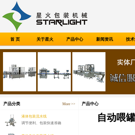
首 页
关于星火
产品中心
新闻资讯
技术
产品分类
产品中心
More >>
自动喂罐
液体包装流水线
调节便利、包装快速准确