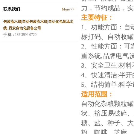
力，节约成品，实
联系我们
More >>
主要特征：
包装流水线|自动包装流水线|自动化包装流水
1、功能方面：自
线_西安自动化设备公司
手 机：
187 3994 0729
标打码、自动收罐
2、性能方面：可靠
重系统,品牌电气设
3、安全卫生:材料
4、快速清洁:半开的
5、结构简单:科
适用范围：
自动化杂粮颗粒罐
状、挤压易破碎、
糖、盐、种子、大
粉、咖啡、芝麻、