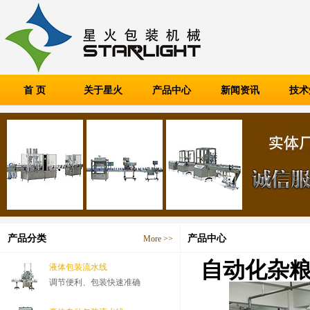
首 页
关于星火
产品中心
新闻资讯
技术
产品分类
产品中心
More >>
自动化杂粮
液体包装流水线
调节便利、包装快速准确