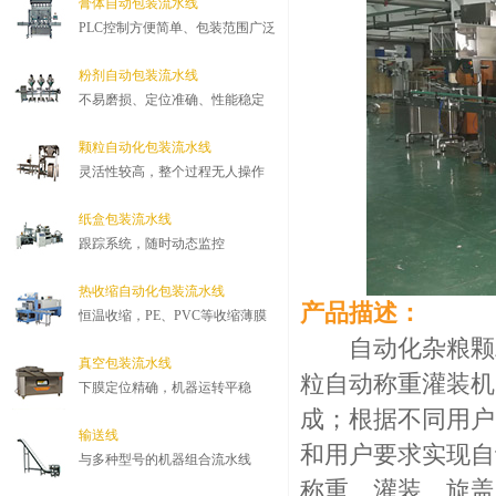
膏体自动包装流水线
PLC控制方便简单、包装范围广泛
粉剂自动包装流水线
不易磨损、定位准确、性能稳定
颗粒自动化包装流水线
灵活性较高，整个过程无人操作
纸盒包装流水线
跟踪系统，随时动态监控
热收缩自动化包装流水线
产品描述：
恒温收缩，PE、PVC等收缩薄膜
自动化杂粮颗粒
真空包装流水线
粒自动称重灌装机
下膜定位精确，机器运转平稳
成；根据不同用户
输送线
和用户要求实现自
与多种型号的机器组合流水线
称重、灌装、旋盖