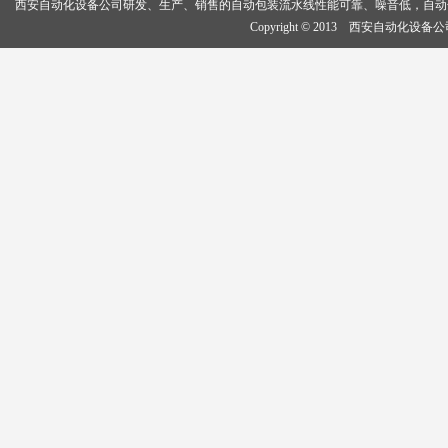
西安自动化设备公司研发、生产、销售的
自动包装流水线
性能可靠、噪音低，
自动
Copyright © 2013 西安自动化设备公司, 